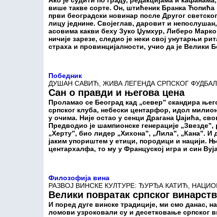
Ако је судити по граду, редакцијама и кафанама
више такве сорте. Он, штићеник Бранка Ћопића
први београдски новинар после Другог светског 
лицу једнине. Својеглав, даровит и непослушан,
асовима какви беху Зуко Џумхур, Либеро Маркон
ничије зарезе, следио је неки свој унутарњи рит
страха и провинцијалности, учио да је Велики Б
Победник
ДУШАН САВИЋ, ЖИВА ЛЕГЕНДА СРПСКОГ ФУДБА
Сан о правди и његова цена
Проламао се Београд кад „север” скандира њего
српског клуба, небески центарфор, идол милио
у очима. Није остао у сенци Драгана Џајића, сво
Предводио је шампионске генерације „Звезде”,
„Херту”, био лидер „Хихона”, „Лила”, „Кана”. И 
јаким упориштем у етици, породици и нацији. Њ
центархалфа, то му у Француској игра и син Вуј
Филозофија вина
РАЗВОЈ ВИНСКЕ КУЛТУРЕ: ЂУРЂА КАТИЋ, НАЦ
Велики повратак српског винарст
И поред дуге винске традиције, ми смо данас, н
ломови узроковали су и десетковање српског в