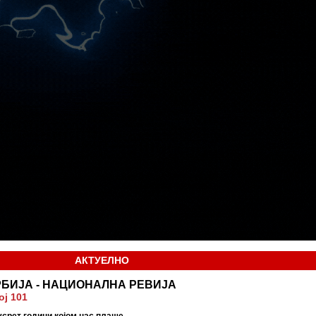
АКТУЕЛНО
БИЈА - НАЦИОНАЛНА РЕВИЈА
ој 101