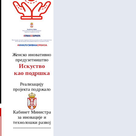
Женско иновативно
предузетништвo
Искуство
као подршка
Реализацију
пројекта подржало
Кабинет Министра
за иновације и
технолошки развој
-------------------------