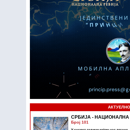
АКТУЕЛН
СРБИЈА - НАЦИОНАЛНА
Број 101