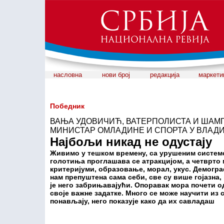
насловна
нови број
редакција
маркети
Победник
ВАЊА УДОВИЧИЋ, ВАТЕРПОЛИСТА И ШАМП
МИНИСТАР ОМЛАДИНЕ И СПОРТА У ВЛАДИ
Најбољи никад не одустају
Живимо у тешком времену, са урушеним системо
голотиња проглашава се атракцијом, а четврто 
критеријуми, образовање, морал, укус. Демограф
нам препуштена сама себи, све су више гојазн
је него забрињавајући. Опоравак мора почети 
своје важне задатке. Много се може научити из 
понављају, него показује како да их савладаш