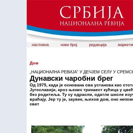
насловна
нови број
редакција
маркети
Дом
„НАЦИОНАЛНА РЕВИЈА” У ДЕЧЈЕМ СЕЛУ У СРЕМ
Дунавски чаробни брег
Од 1975, када је основана ова установа као сто
Југославији, кроз њених тринаест кућица у цве
без родитеља. Ту су одрасли, одатле школе изуч
враћају. Јер ту је, заувек, њихов дом, оно неп
свет